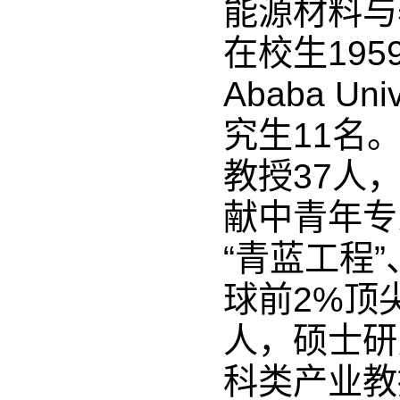
能源材料与
在校生195
Ababa 
究生11名
教授37人
献中青年专家
“青蓝工程
球前2%顶
人，硕士研
科类产业教