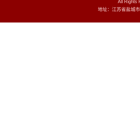
All Rig
地址：江苏省盐城市建