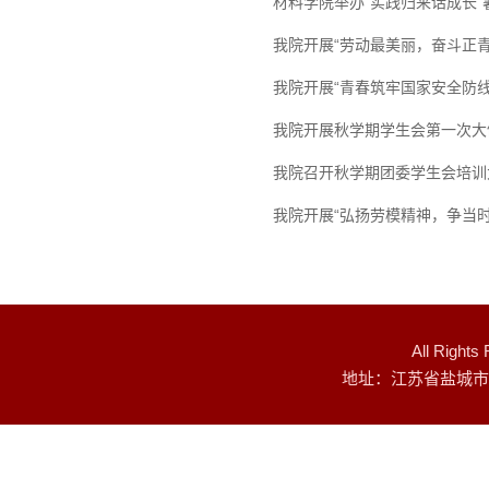
材料学院举办“实践归来话成长
我院开展“劳动最美丽，奋斗正青
我院开展“青春筑牢国家安全防线
我院开展秋学期学生会第一次大
我院召开秋学期团委学生会培训
我院开展“弘扬劳模精神，争当
All Rig
地址：江苏省盐城市建