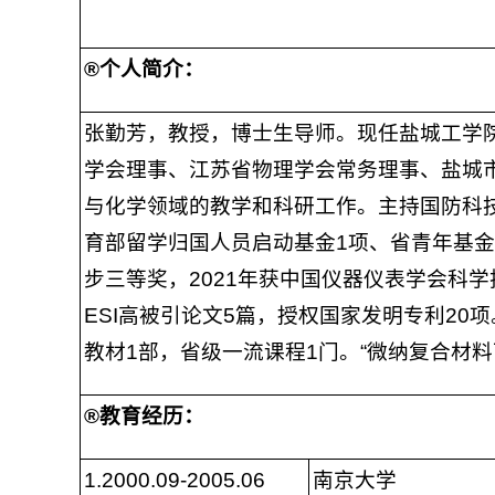
®
个人简介：
张勤芳，教授，博士生导师。现任盐城工学院
学会理事、江苏省物理学会常务理事、盐城市
与化学领域的教学和科研工作。主持国防科技
育部留学归国人员启动基金1项、省青年基金1
步三等奖，2021年获中国仪器仪表学会科学技
ESI高被引论文5篇，授权国家发明专利2
教材1部，省级一流课程1门。“微纳复合材
®
教育经历：
1.2000.09-2005.06
南京大学