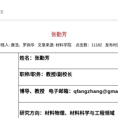
正文
张勤芳
审核人: 唐浩、罗驹华 文章来源: 材料学院 点击数：
11182
发布时间: 
姓名：张勤芳
职称
/
职务：教授
/副校长
博导、教授
电子邮箱：
qfangzhang@gmai
研究方向：材料物理、材料科学与工程领域