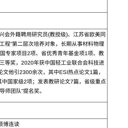
会外籍聘用研究员(教授级)、江苏省欧美同
3工程”第二层次培养对象，长期从事材料物理
国专家项目2项、省优秀青年基金项1项、教
三等奖，2020年获中国轻工业联合会科技进
文他引2300余次，其中ESI热点论文1篇，
其中国家级2项；发表教研论文7篇，省级重点
导师团队”提名奖。
硕博连读