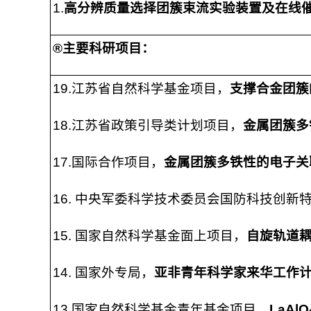
1.
高分辨质量选择团簇束流实验装置及在线
®
主要科研项目：
19.江苏省自然科学基金项目，
支撑合金团簇
18.江苏省政策引导类计划项目，
金属团簇多
17.国际合作项目，
金属团簇多铁性的电子关
16. 中央军委科学技术委员会国防科技创新
15. 国家自然科学基金面上项目，
自旋轨道
14. 国家外专局，
亚非青年科学家来华工作
13.国家自然科学基金青年基金项目，
LaAlO