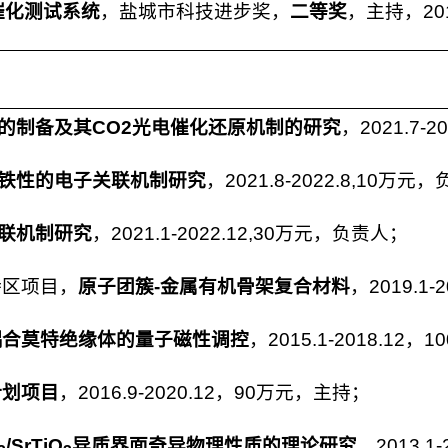
催化测试系统
，盐城市科技进步奖，
二等奖
，主持，20
的制备及其CO2光电催化还原机制的研究
，2021.7-
铁性的电子关联机制研究
，2021.8-2022.8,10万元
联机制研究
，2021.1-2022.12,30万元，负责人；
特区项目，
原子团簇-金属有机骨架复合材料
，2019.1
耦合莫特绝缘体的量子磁性调控
，2015.1-2018.12
计划项目
，2016.9-2020.12，90万元，主持；
/SrTiO
异质界面奇异物理性质的理论研究
，2013.1