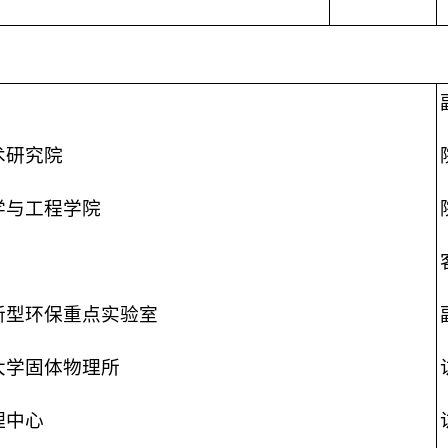
术研究院
学与工程学院
新型环保重点实验室
大学固体物理所
理中心