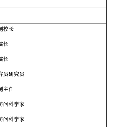
副校长
院长
院长
客员研究员
副主任
访问科学家
访问科学家