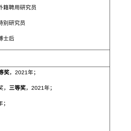
外籍聘用研究员
特别研究员
博士后
等奖
，2021年；
奖，
三等奖
，2021年；
年；