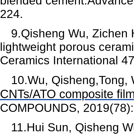
blended cement.Advances
224.
9.Qisheng Wu, Zichen
lightweight porous cerami
Ceramics International 4
10.Wu, Qisheng,Tong, 
CNTs/ATO composite fil
COMPOUNDS, 2019(78):
11.Hui Sun, Qisheng W