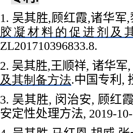
吴其胜
顾红霞
诸华军
1.
,
,
,
胶凝材料的促进剂及
ZL201710396833.8.
吴其胜
王顺祥
诸华军
2.
,
,
中国专利
及其制备方法
.
,
吴其胜
闵治安
顾红
3.
,
,
安定性处理方法
, 2019-10