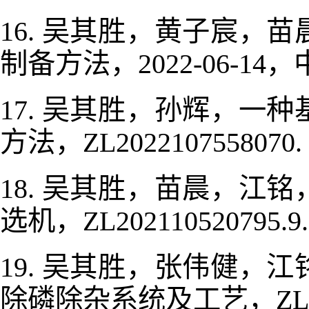
吴其胜，黄子宸，苗
16.
制备方法，
，
2022-06-14
吴其胜，孙辉，一种
17.
方法，
ZL2022107558070.
吴其胜，苗晨，江铭
18.
选机，
ZL202110520795.9.
吴其胜，张伟健，江
19.
除磷除杂系统及工艺，
ZL