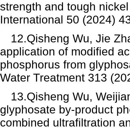
strength and tough nickel
International 50 (2024) 
12.Qisheng Wu, Jie Zh
application of modified ac
phosphorus from glyphosa
Water Treatment 313 (20
13.Qisheng Wu, Weijia
glyphosate by-product ph
combined ultrafiltration a