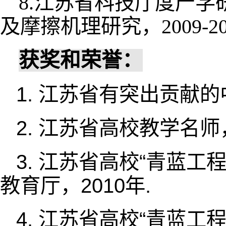
江苏省科技厅度产学
8.
及摩擦机理研究，
2009-2
获奖和荣誉：
1.
江苏省有突出贡献的
2.
江苏省高校教学名师
3.
江苏省高校“青蓝工
教育厅，
2010
年
.
4.
江苏省高校“青蓝工