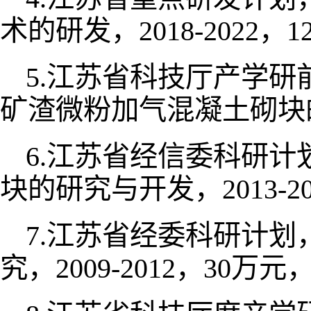
术的研发，
，
2018-2022
1
江苏省科技厅产学研
5.
矿渣微粉加气混凝土砌块
江苏省经信委科研计
6.
块的研究与开发，
2013-2
江苏省经委科研计划
7.
究，
，
万元
2009-2012
30