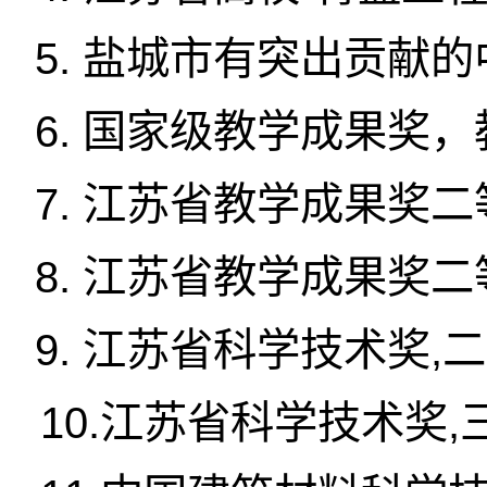
5.
盐城市有突出贡献的
6.
国家级教学成果奖，
7.
江苏省教学成果奖二
8.
江苏省教学成果奖二
9.
江苏省科学技术奖
,
二
10.
江苏省科学技术奖
,