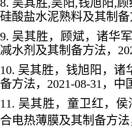
吴其胜
吴阳
钱旭阳
顾
8.
,
,
,
硅酸盐水泥熟料及其制备
吴其胜，顾斌，诸华
9.
减水剂及其制备方法，
20
吴其胜，钱旭阳，诸
10.
备方法，
，中
2021-08-31
吴其胜，童卫红，侯
11.
合电热薄膜及其制备方法