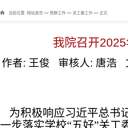
当前位置:
网站首页
>>
党群工作
>>
关工委工作
>> 正文
我院召开20
作者: 王俊 审核人: 唐浩
为积极响应习近平总书
一步落实学校
“五好”关